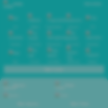
bolas
Lihat semua
Hot
IDNbola
PragmaticPlay
Habanero
TTG
Exclusive
Fat Panda
Microgaming
5G Games
Askmebola
New
PG Soft
bola Mania
Nolimit City
Playtech
Main bolas
Sports+
Poker
Main Sports+
Main Poker