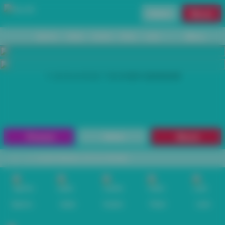
Daftar
Masuk
Menu
Beranda
Sports+
Bolas
Casino
Poker
Lotto
Arcade
Fishing
1
2
3
4
5
6
7
8
9
10
11
12
13
14
15
Promosi
Daftar
Masuk
NTUK KONFIRMASI SITUS RESMI.
Sports+
bolas
Casino
Poker
Lotto