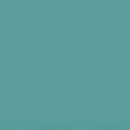
CMD368
NSOFT 88
TFGaming
IDNbola
Spin Royal
Level Up
Fat Panda
PG Soft
PragmaticPlay
Microgaming
bola Mania
Habanero
5G Games
Nolimit City
TTG
Askmebola
Playtech
PlayStar
Live22
CQ9
Spadegaming
PP 98% RTP
FastSpin
Penguin King
SimplePlay
Booming
Yggdrasil
GMW
BigPot
Reevo
Bgaming
BNG
RedTiger
NetEnt
BTG
Play'n Go
Apparat
Nsoft
Minigame
Evolution
IDNLIVE
Microgaming Live
SA Gaming
Oriental Game
ION
WE
VivoGaming
Ezugi
LuckyStreak
Metode deposit